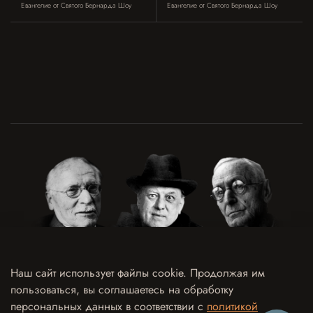
Евангелие от Святого Бернарда Шоу
Евангелие от Святого Бернарда Шоу
Наш сайт использует файлы cookie. Продолжая им
пользоваться, вы соглашаетесь на обработку
Договор оферты
Политика конфиденциальности и обработки персональных данных
персональных данных в соответствии с
политикой
Согласие на обработку персональных данных