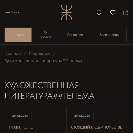
Меню
О
Каталог
Основатель
Бестселлеры
проекте
Главная
Переводы
Художественная Литература##телема
ХУДОЖЕСТВЕННАЯ
ЛИТЕРАТУРА##ТЕЛЕМА
20.12.2020
20.12.2020
ГЛАВА 1........
СТОЯЩИЙ В ОДИНОЧЕСТВЕ