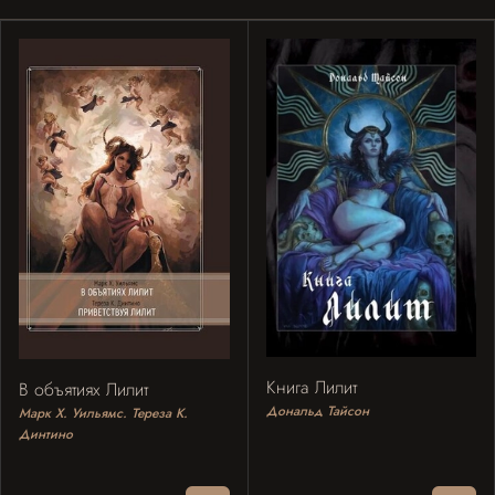
Книга Лилит
В объятиях Лилит
Дональд Тайсон
Марк Х. Уильямс. Тереза К.
Динтино