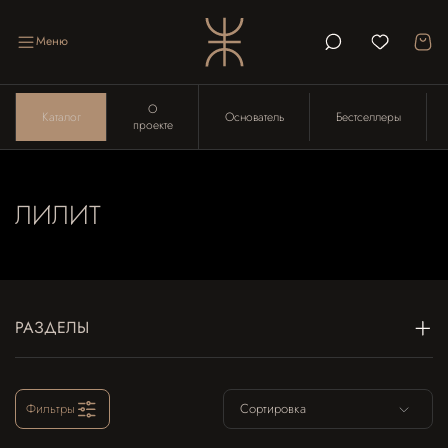
Меню
О
Каталог
Основатель
Бестселлеры
проекте
ЛИЛИТ
РАЗДЕЛЫ
Фильтры
Сортировка