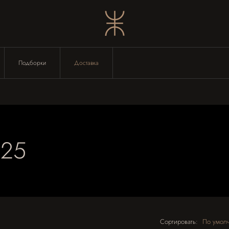
Подборки
Доставка
25
Сортировать:
по умо