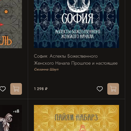
София: Аспекты Божественного
Женского Начала Прошлое и настоящее
Сюзанна Шауп
1 298 ₽