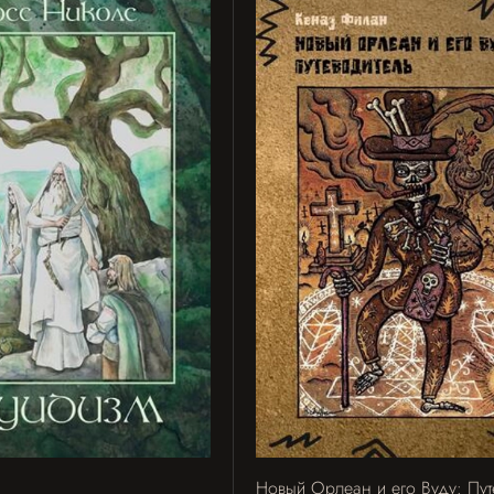
Новый Орлеан и его Вуду: Пут