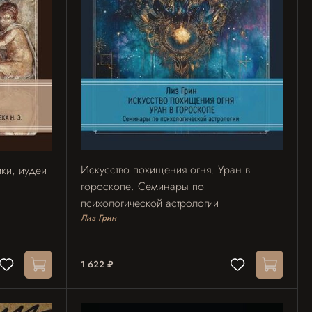
Искусство похищения огня. Уран в
ки, иудеи
гороскопе. Семинары по
.
психологической астрологии
Лиз Грин
1 622 ₽