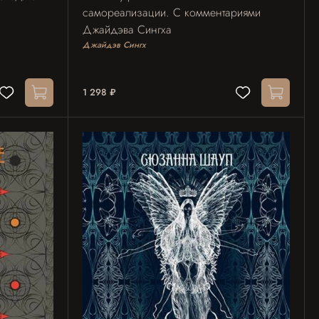
самореализации. С комментариями
Джайдэва Сингха
Джайдэв Сингх
1 298 ₽