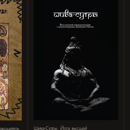
Шива-Сутры. Йога высшей
еводитель