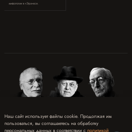
мифологии в «Эраносе.
Наш сайт использует файлы cookie. Продолжая им
пользоваться, вы соглашаетесь на обработку
Договор оферты
Политика конфиденциальности и обработки персональных данных
персональных данных в соответствии с
политикой
Согласие на обработку персональных данных