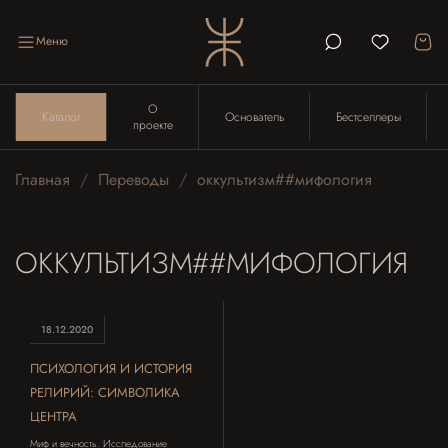
Меню
О
Каталог
Основатель
Бестселлеры
проекте
Главная
Переводы
оккультизм##мифология
ОККУЛЬТИЗМ##МИФОЛОГИЯ
18.12.2020
ПСИХОЛОГИЯ И ИСТОРИЯ
РЕЛИРИЙ: СИМВОЛИКА
ЦЕНТРА
Миф и вечность. Исследование