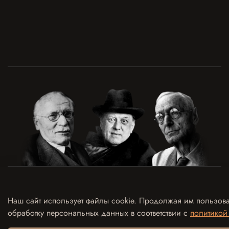
Договор оферты
Политика конфиденциальности и обработки персональных данных
Наш сайт использует файлы cookie. Продолжая им пользова
Согласие на обработку персональных данных
Согласие на рекламно-информационные рассылки
обработку персональных данных в соответствии с
политикой
Согласие на использование отзыва в рекламных целях
Контакты