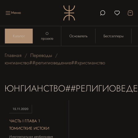
Меню
О
Каталог
Основатель
Бестселлеры
проекте
Главная
Переводы
юнгианство##религиоведение##христианство
ЮНГИАНСТВО##РЕЛИГИОВЕДЕ
15.11.2020
ЧАСТЬ I ГЛАВА 1
ТОМИСТКИЕ ИСТОКИ
Интеллектуальная автобиография