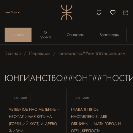
Меню
О
Каталог
Основатель
Бестселлеры
проекте
Главная
Переводы
юнгианство##юнг##гностицизм
ЮНГИАНСТВО##ЮНГ##ГНОСТ
13.01.2021
13.01.2021
ЧЕТВЕРТОЕ НАСТАВЛЕНИЕ –
ГЛАВА 8 ПЯТОЕ
НЕОПАЛИМАЯ КУПИНА
НАСТАВЛЕНИЕ. ДВЕ
(ГОРЯЩИЙ КУСТ) И ДРЕВО
ОБЩИНЫ – МАТЬ ГОРОД И
ЖИЗНИ
ОТЕЦ КРЕПОСТЬ.