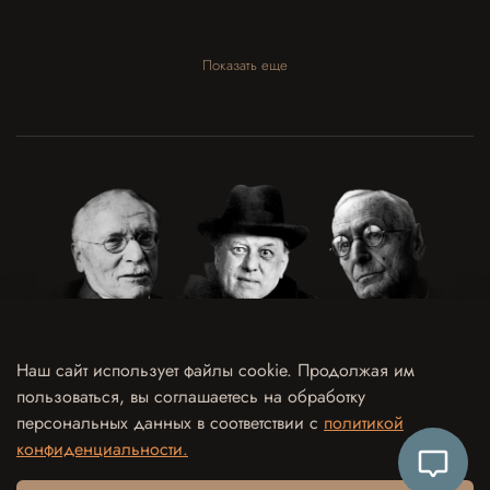
Показать еще
Наш сайт использует файлы cookie. Продолжая им
пользоваться, вы соглашаетесь на обработку
Договор оферты
Политика конфиденциальности и обработки персональных данных
персональных данных в соответствии с
политикой
Согласие на обработку персональных данных
Согласие на рекламно-информационные рассылки
конфиденциальности.
Согласие на использование отзыва в рекламных целях
Контакты