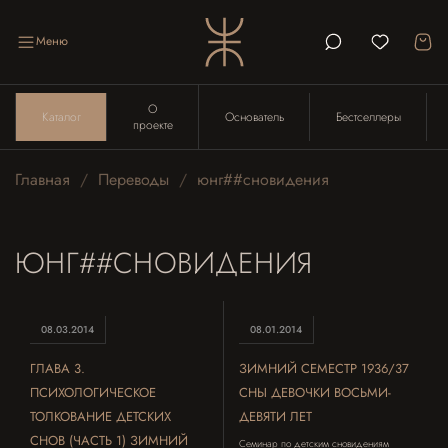
Меню
О
Каталог
Основатель
Бестселлеры
проекте
Главная
Переводы
юнг##сновидения
ЮНГ##СНОВИДЕНИЯ
08.03.2014
08.01.2014
ГЛАВА 3.
ЗИМНИЙ СЕМЕСТР 1936/37
ПСИХОЛОГИЧЕСКОЕ
СНЫ ДЕВОЧКИ ВОСЬМИ-
ТОЛКОВАНИЕ ДЕТСКИХ
ДЕВЯТИ ЛЕТ
СНОВ (ЧАСТЬ 1) ЗИМНИЙ
Семинар по детским сновидениям