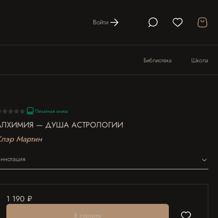
Войти
Библиотека
Школа
Печатная книга
АЛХИМИЯ — ДУША АСТРОЛОГИИ
Клэр Мартин
ннотация
1 190 ₽
В корзину