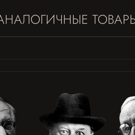
АНАЛОГИЧНЫЕ ТОВАР