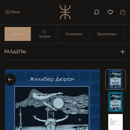
Меню
О
Каталог
Основатель
Бестселлеры
проекте
РАЗДЕЛЫ