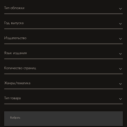
Тип обложки
Год выпуска
Издательство
Язык издания
Количество страниц
Жанры/тематика
Тип товара
Выбрать