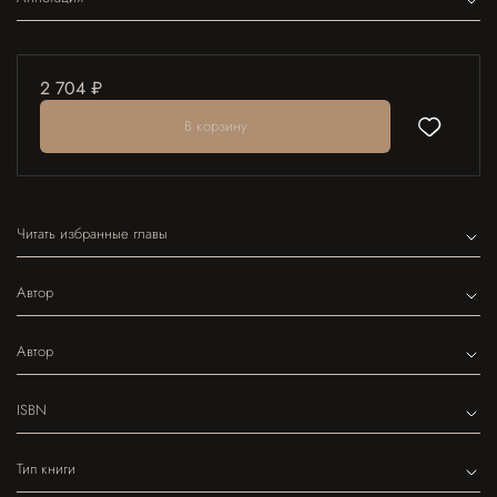
2 704 ₽
В корзину
Читать избранные главы
Автор
Автор
ISBN
Тип книги