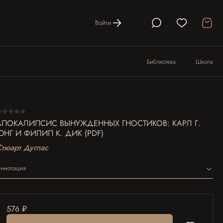
Войти
Библиотека
Школа
АПОКАЛИПСИС ВЫНУЖДЕННЫХ ГНОСТИКОВ: КАРЛ Г.
ЮНГ И ФИЛИП К. ДИК (PDF)
Стюарт Дуглас
ннотация
576 ₽