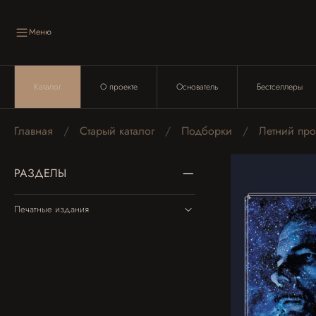
Меню
Каталог
О проекте
Основатель
Бестселлеры
Главная
Старый каталог
Подборки
Летний пр
РАЗДЕЛЫ
Печатные издания