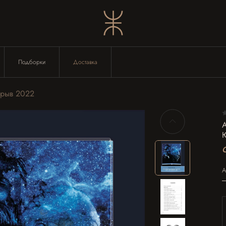
Подборки
Доставка
орыв 2022
А