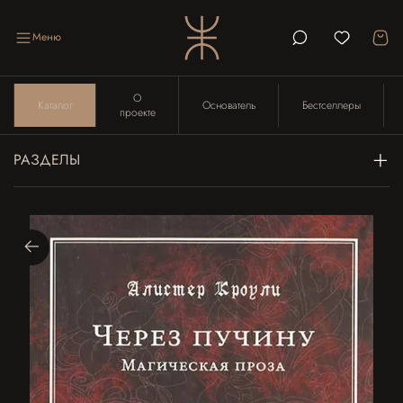
Меню
О
Каталог
Основатель
Бестселлеры
проекте
РАЗДЕЛЫ