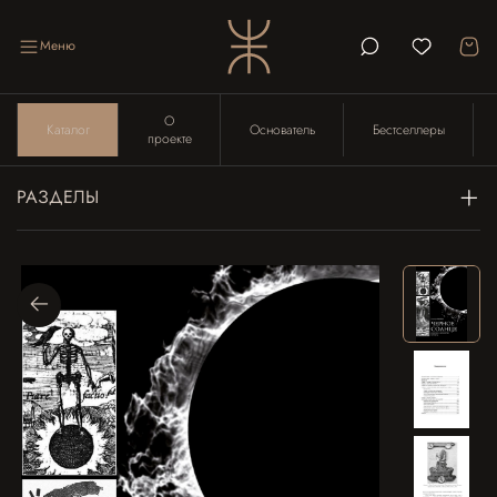
Меню
О
Каталог
Основатель
Бестселлеры
проекте
РАЗДЕЛЫ