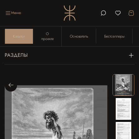
Меню
О
Каталог
Основатель
Бестселлеры
проекте
РАЗДЕЛЫ