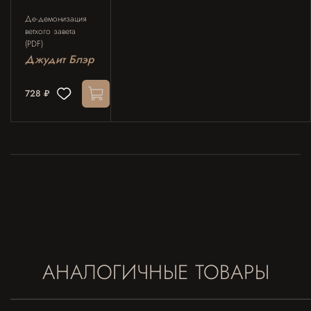
Де-демонизация
ветхого завета
(PDF)
Джудит Блэр
728 ₽
АНАЛОГИЧНЫЕ ТОВАРЫ