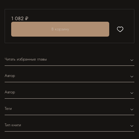
1 082 ₽
В корзину
Читать избранные главы
Автор
Автор
Теги
Тип книги