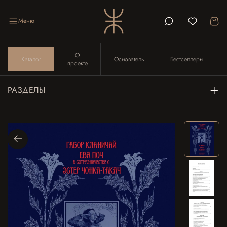
Меню
О
Каталог
Основатель
Бестселлеры
проекте
РАЗДЕЛЫ