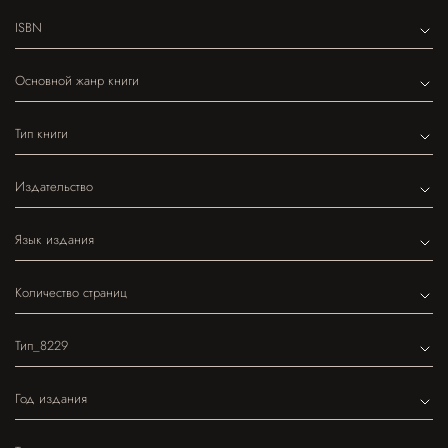
ISBN
Основной жанр книги
Тип книги
Издательство
Язык издания
Количество страниц
Тип_8229
Год издания