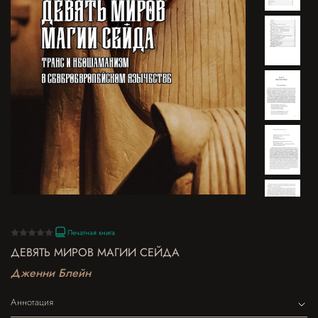
Печатная книга
ДЕВЯТЬ МИРОВ МАГИИ СЕЙДА
Дженни Блейн
Аннотация