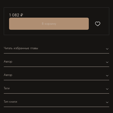
1 082 ₽
В корзину
Читать избранные главы
Автор
Автор
Теги
Тип книги