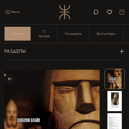
Меню
О
Каталог
Основатель
Бестселлеры
проекте
РАЗДЕЛЫ