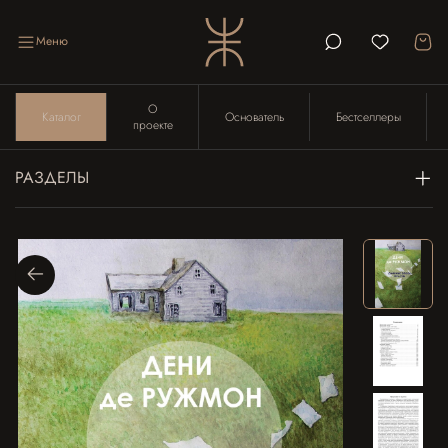
Меню
О
Каталог
Основатель
Бестселлеры
проекте
РАЗДЕЛЫ