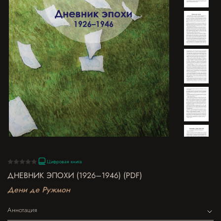
Цифровая книга
ДНЕВНИК ЭПОХИ (1926–1946) (PDF)
Дени де Ружмон
Аннотация