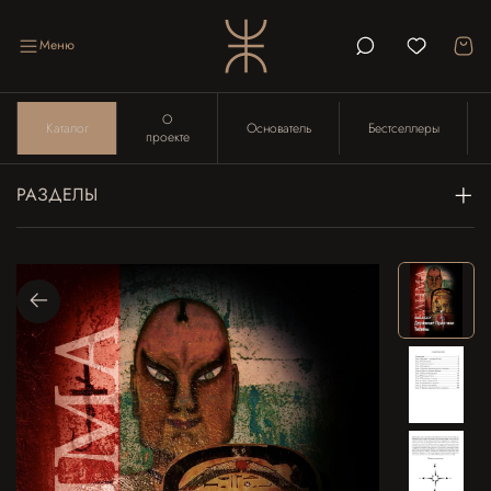
Меню
О
Каталог
Основатель
Бестселлеры
проекте
РАЗДЕЛЫ