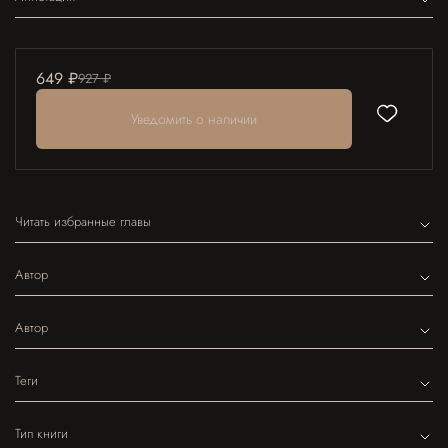
649 ₽
927 ₽
Уведомить о наличии
Читать избранные главы
Автор
Автор
Теги
Тип книги