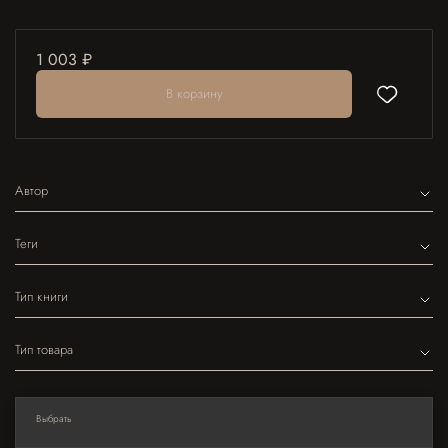
1 003 ₽
В корзину
Автор
Теги
Тип книги
Тип товара
Выбрать