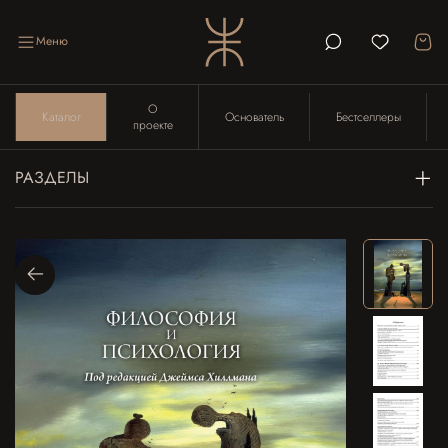
Меню
О
Каталог
Основатель
Бестселлеры
проекте
РАЗДЕЛЫ