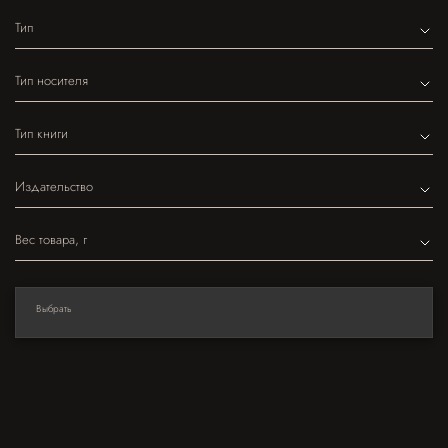
Тип
Тип носителя
Тип книги
Издательство
Вес товара, г
Выбрать