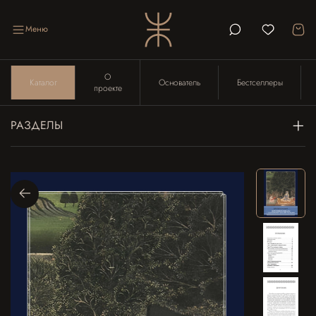
Меню
О
Каталог
Основатель
Бестселлеры
проекте
РАЗДЕЛЫ