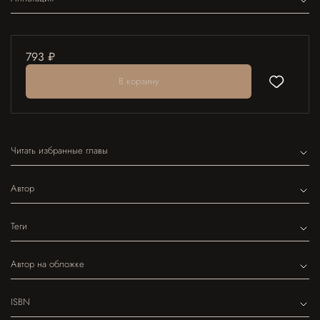
793 ₽
В корзину
Читать избранные главы
Автор
Теги
Автор на обложке
ISBN