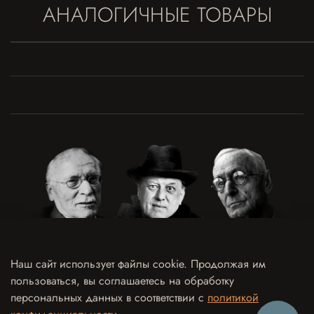
АНАЛОГИЧНЫЕ ТОВАРЫ
Наш сайт использует файлы cookie. Продолжая им
пользоваться, вы соглашаетесь на обработку
Договор оферты
Политика конфиденциальности и обработки персональных данных
персональных данных в соответствии с
политикой
Согласие на обработку персональных данных
Согласие на рекламно-информационные рассылки