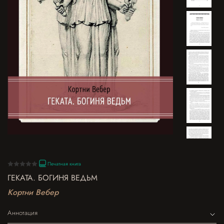
Печатная книга
ГЕКАТА. БОГИНЯ ВЕДЬМ
Кортни Вебер
Аннотация