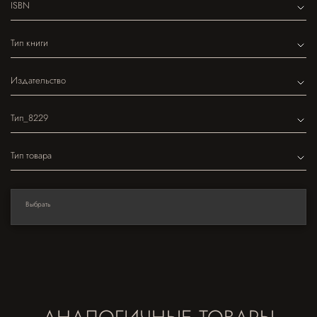
ISBN
Тип книги
Издательство
Тип_8229
Тип товара
Выбрать