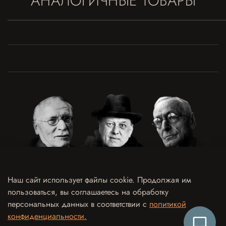
АНАЛОГИЧНЫЕ ТОВАРЫ
Наш сайт использует файлы cookie. Продолжая им
пользоваться, вы соглашаетесь на обработку
Договор оферты
Политика конфиденциальности и обработки персональных данных
персональных данных в соответствии с
политикой
Согласие на обработку персональных данных
Согласие на рекламно-информационные рассылки
конфиденциальности.
Согласие на использование отзыва в рекламных целях
Контакты