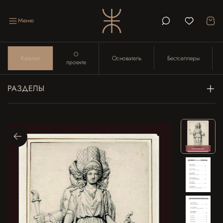
Меню
О
Каталог
Основатель
Бестселлеры
проекте
РАЗДЕЛЫ