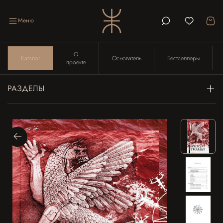
Меню
О
Каталог
Основатель
Бестселлеры
проекте
РАЗДЕЛЫ