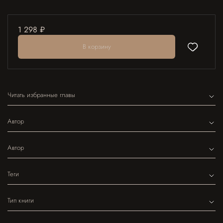
1 298 ₽
В корзину
Читать избранные главы
Автор
Автор
Теги
Тип книги