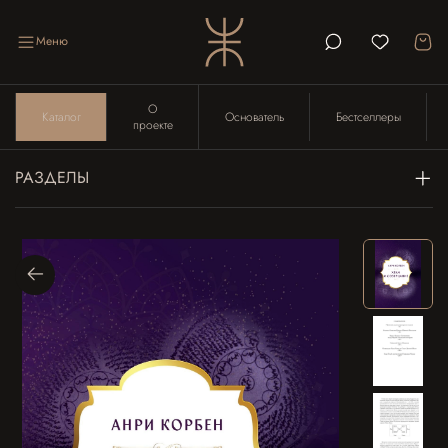
Меню
О
Каталог
Основатель
Бестселлеры
проекте
РАЗДЕЛЫ