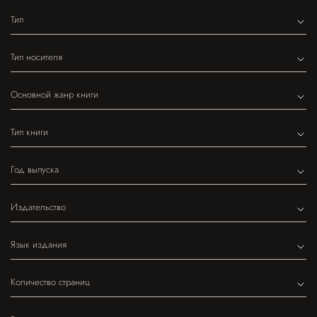
Тип
Тип носителя
Основной жанр книги
Тип книги
Год выпуска
Издательство
Язык издания
Количество страниц