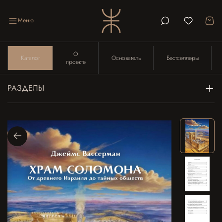
Меню
О
Каталог
Основатель
Бестселлеры
проекте
РАЗДЕЛЫ