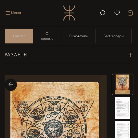
Меню
О
Каталог
Основатель
Бестселлеры
проекте
РАЗДЕЛЫ