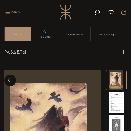
Меню
О
Каталог
Основатель
Бестселлеры
проекте
РАЗДЕЛЫ