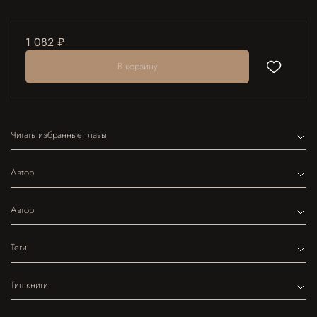
1 082 ₽
В корзину
Читать избранные главы
Автор
Автор
Теги
Тип книги