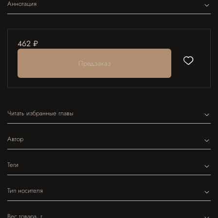
Аннотация
462 ₽
Предзаказ
Читать избранные главы
Автор
Теги
Тип носителя
Вес товара, г