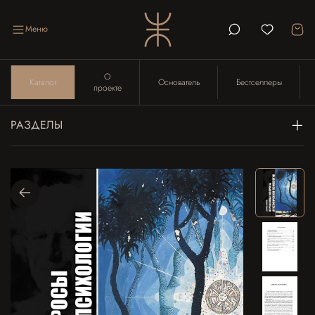
Меню
О
Каталог
Основатель
Бестселлеры
проекте
РАЗДЕЛЫ