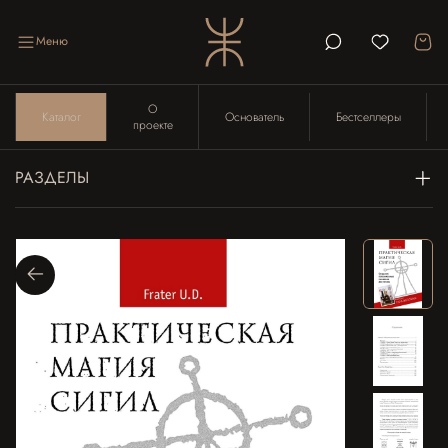
Меню
О
Каталог
Основатель
Бестселлеры
проекте
РАЗДЕЛЫ