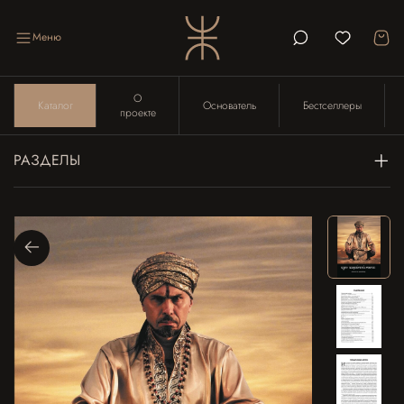
Меню
О
Каталог
Основатель
Бестселлеры
проекте
РАЗДЕЛЫ