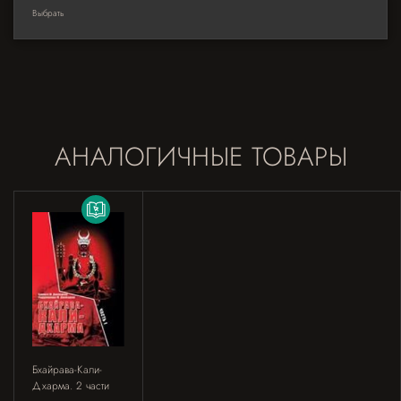
Выбрать
АНАЛОГИЧНЫЕ ТОВАРЫ
Бхайрава-Кали-
Дхарма. 2 части