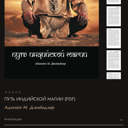
ПУТЬ ИНДИЙСКОЙ МАГИИ (PDF)
Адинатх М. Джайадхар
Аннотация