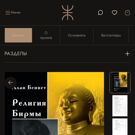
Меню
О
Каталог
Основатель
Бестселлеры
проекте
РАЗДЕЛЫ