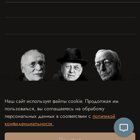
Наш сайт использует файлы cookie. Продолжая им
пользоваться, вы соглашаетесь на обработку
Договор оферты
Политика конфиденциальности и обработки персональных данных
персональных данных в соответствии с
политикой
Согласие на обработку персональных данных
Согласие на рекламно-информационные рассылки
конфиденциальности.
Согласие на использование отзыва в рекламных целях
Контакты