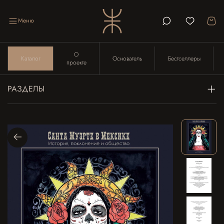
Меню
О
Каталог
Основатель
Бестселлеры
проекте
РАЗДЕЛЫ