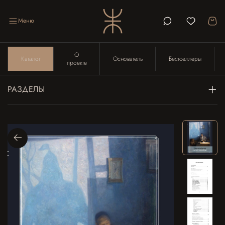
Меню
О
Каталог
Основатель
Бестселлеры
проекте
РАЗДЕЛЫ