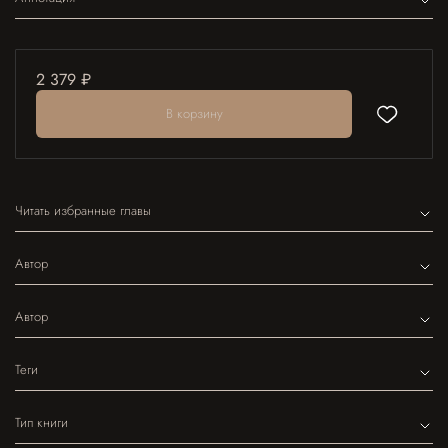
2 379 ₽
В корзину
Читать избранные главы
Автор
Автор
Теги
Тип книги