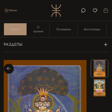
Меню
О
Каталог
Основатель
Бестселлеры
проекте
РАЗДЕЛЫ