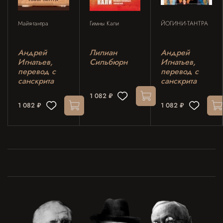
Майя-тантра
Гимны Кали
ЙОГИНИ-ТАНТРА
Андрей
Лилиан
Андрей
Игнатьев,
Сильбюрн
Игнатьев,
перевод с
перевод с
санскрита
санскрита
1 082 ₽
1 082 ₽
1 082 ₽