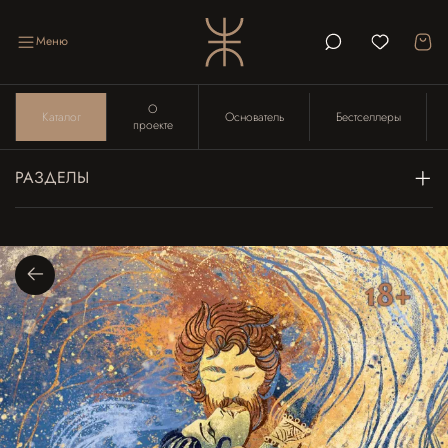
Меню
О
Каталог
Основатель
Бестселлеры
проекте
РАЗДЕЛЫ