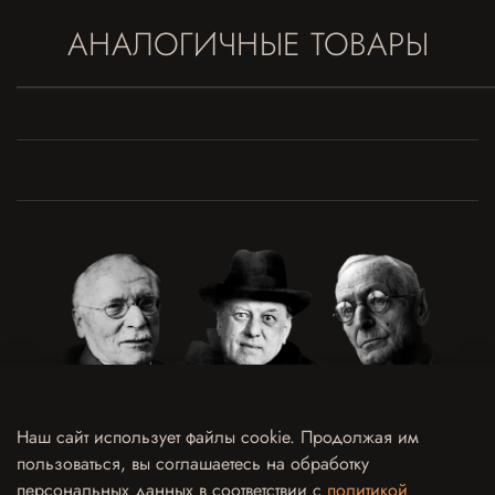
АНАЛОГИЧНЫЕ ТОВАРЫ
Наш сайт использует файлы cookie. Продолжая им
пользоваться, вы соглашаетесь на обработку
Договор оферты
Политика конфиденциальности и обработки персональных данных
персональных данных в соответствии с
политикой