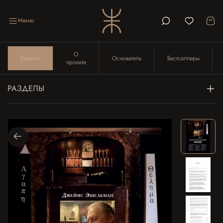
Меню
О
Каталог
Основатель
Бестселлеры
проекте
РАЗДЕЛЫ