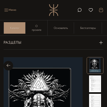
Меню
О
Каталог
Основатель
Бестселлеры
проекте
РАЗДЕЛЫ