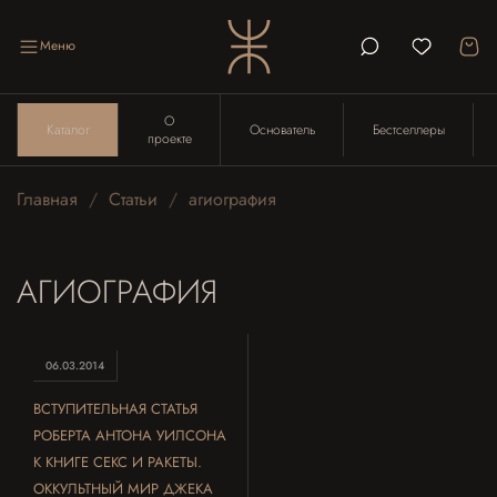
Меню
О
Каталог
Основатель
Бестселлеры
проекте
Главная
Статьи
агиография
АГИОГРАФИЯ
06.03.2014
ВСТУПИТЕЛЬНАЯ СТАТЬЯ
РОБЕРТА АНТОНА УИЛСОНА
К КНИГЕ СЕКС И РАКЕТЫ.
ОККУЛЬТНЫЙ МИР ДЖЕКА