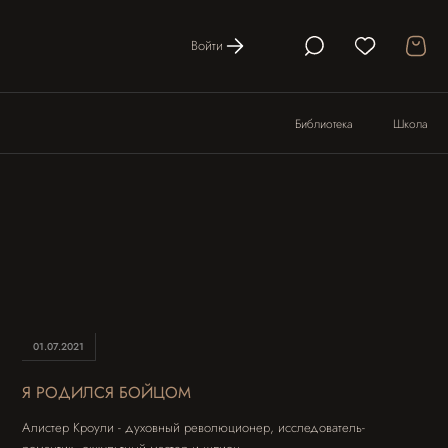
Войти
Библиотека
Школа
01.07.2021
Я РОДИЛСЯ БОЙЦОМ
Алистер Кроули - духовный революционер, исследователь-