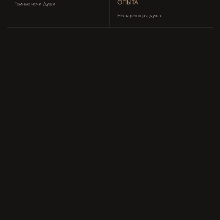
ОПЫТА
Темные ночи Души
Нестареющая душа