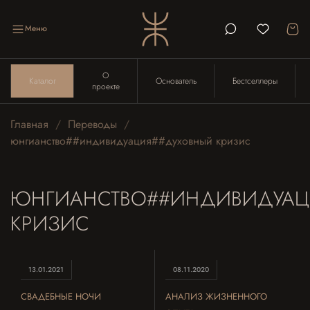
Меню
О
Каталог
Основатель
Бестселлеры
проекте
Главная
Переводы
юнгианство##индивидуация##духовный кризис
ЮНГИАНСТВО##ИНДИВИДУАЦ
КРИЗИС
13.01.2021
08.11.2020
СВАДЕБНЫЕ НОЧИ
АНАЛИЗ ЖИЗНЕННОГО