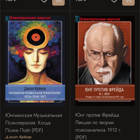
Юнг против Фрейда.
Юнгианская Музыкальная
Лекции по теории
Психотерапия. Когда
психоанализа 1912 г.
Психе Поёт (PDF)
(PDF)
Джоэл Крёкер