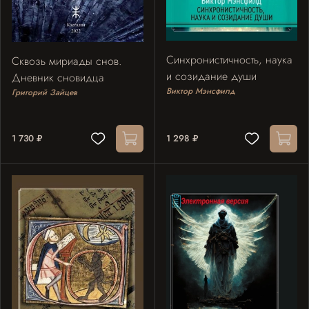
Синхронистичность, наука
Сквозь мириады снов.
и созидание души
Дневник сновидца
Виктор Мэнсфилд
Григорий Зайцев
1 730 ₽
1 298 ₽