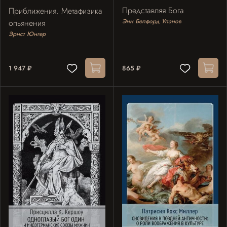
Представляя Бога
Приближения. Метафизика
Энн Белфорд Уланов
опьянения
Эрнст Юнгер
1 947 ₽
865 ₽