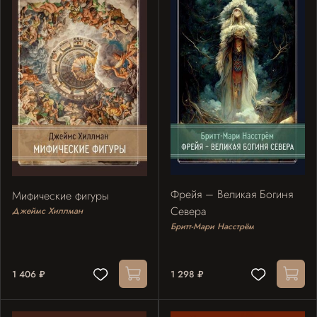
Фрейя – Великая Богиня
Мифические фигуры
Севера
Джеймс Хиллман
Бритт-Мари Насстрём
1 406 ₽
1 298 ₽