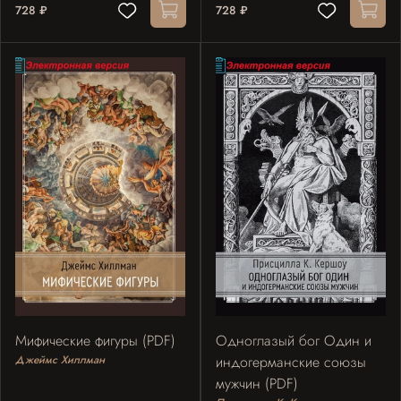
728 ₽
728 ₽
Мифические фигуры (PDF)
Одноглазый бог Один и
Джеймс Хиллман
индогерманские союзы
мужчин (PDF)