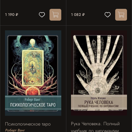
1 190 ₽
1 082 ₽
Рука Человека. Полный
Психологическое таро
учебник по хиромантии
Роберт Ванг