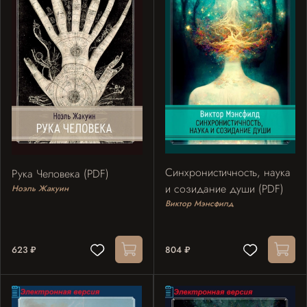
Синхронистичность, наука
Рука Человека (PDF)
и созидание души (PDF)
Ноэль Жакуин
Виктор Мэнсфилд
623 ₽
804 ₽