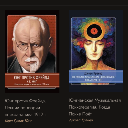
Юнгианская Музыкальная
Юнг против Фрейда.
Психотерапия. Когда
Лекции по теории
Психе Поёт
психоанализа 1912 г.
Джоэл Крёкер
Карл Густав Юнг