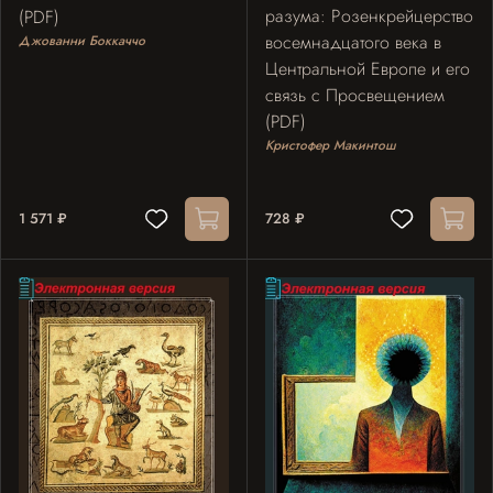
разума: Розенкрейцерство
(PDF)
восемнадцатого века в
Джованни Боккаччо
Центральной Европе и его
связь с Просвещением
(PDF)
Кристофер Макинтош
1 571 ₽
728 ₽