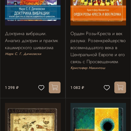
Доктрина вибрации.
Орден Розы-Креста и век
Анализ доктрин и практик
разума: Розенкрейцерство
кашмирского шиваизма
восемнадцатого века в
Марк С. Г. Дичковски
Центральной Европе и его
связь с Просвещением
Кристофер Макинтош
1 298 ₽
1 082 ₽