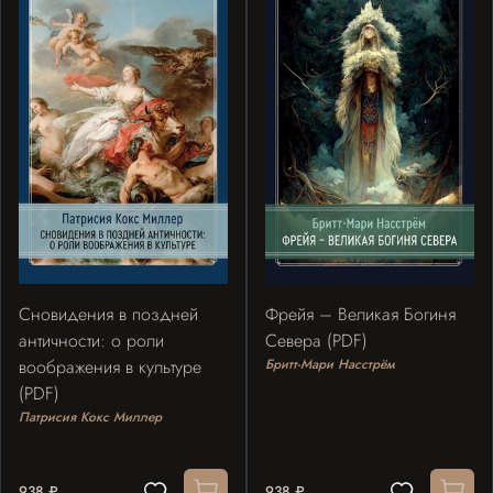
Сновидения в поздней
Фрейя – Великая Богиня
античности: о роли
Севера (PDF)
воображения в культуре
Бритт-Мари Насстрём
(PDF)
Патрисия Кокс Миллер
938 ₽
938 ₽