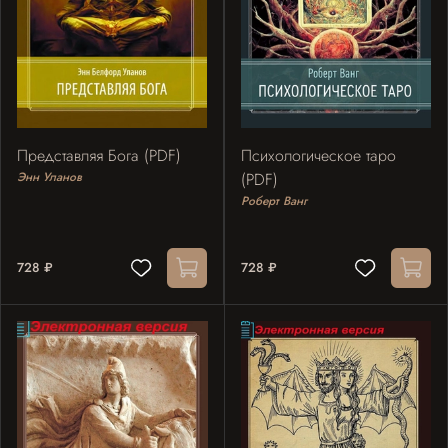
Представляя Бога (PDF)
Психологическое таро
Энн Уланов
(PDF)
Роберт Ванг
728 ₽
728 ₽