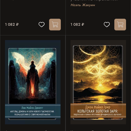
Ноэль Жакуин
1 082 ₽
1 082 ₽