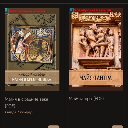
Майя-тантра (PDF)
Магия в средние века
(PDF)
Ричард Кикхефер