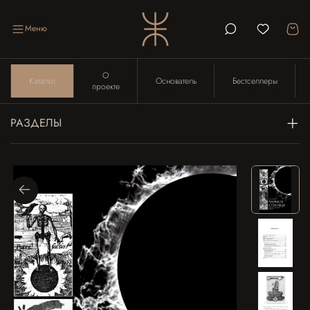
Меню
О
Каталог
Основатель
Бестселлеры
проекте
РАЗДЕЛЫ