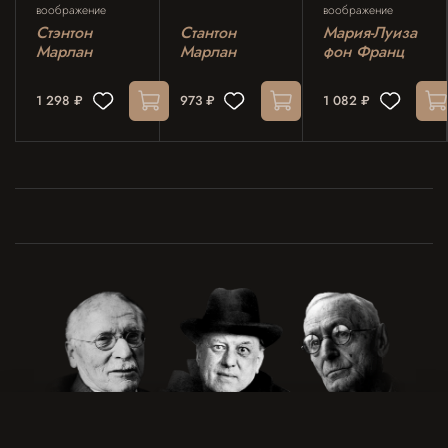
воображение
воображение
Стэнтон
Стантон
Мария-Луиза
Марлан
Марлан
фон Франц
1 298 ₽
973 ₽
1 082 ₽