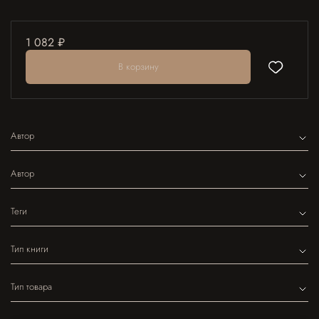
1 082 ₽
В корзину
Автор
Автор
Теги
Тип книги
Тип товара