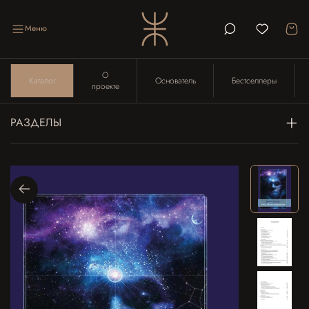
Меню
О
Каталог
Основатель
Бестселлеры
проекте
РАЗДЕЛЫ