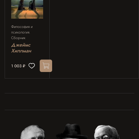
Философия и
психология.
Сборник
Джеймс
Хиллман
1 003 ₽