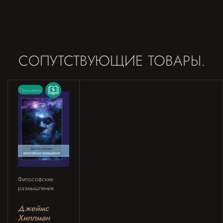
СОПУТСТВУЮЩИЕ ТОВАРЫ.
Предзаказ
Философские
размышления
Джеймс
Хиллман