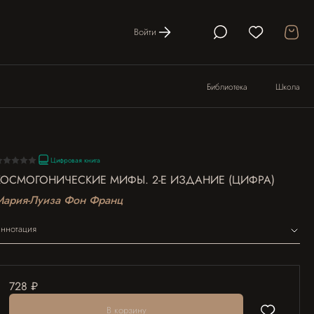
Войти
Библиотека
Школа
Цифровая книга
КОСМОГОНИЧЕСКИЕ МИФЫ. 2-Е ИЗДАНИЕ (ЦИФРА)
Мария-Луиза Фон Франц
ннотация
728 ₽
В корзину