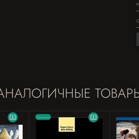
Р
О
АНАЛОГИЧНЫЕ ТОВАР
Предзаказ