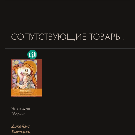
СОПУТСТВУЮЩИЕ ТОВАРЫ.
Мать и Дитя.
Сборник
Джеймс
Хиллман.