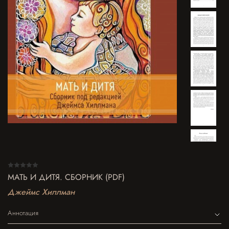
МАТЬ И ДИТЯ. СБОРНИК (PDF)
Джеймс Хиллман
Аннотация