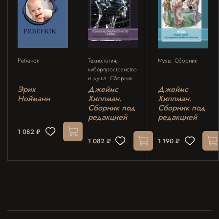
Ребенок
Технология,
Музы. Сборник
киберпространство
и душа. Сборник
Эрих
Джеймс
Джеймс
Нойманн
Хиллман.
Хиллман.
Сборник под
Cборник под
редакцией
редакцией
1 082 ₽
1 082 ₽
1 190 ₽