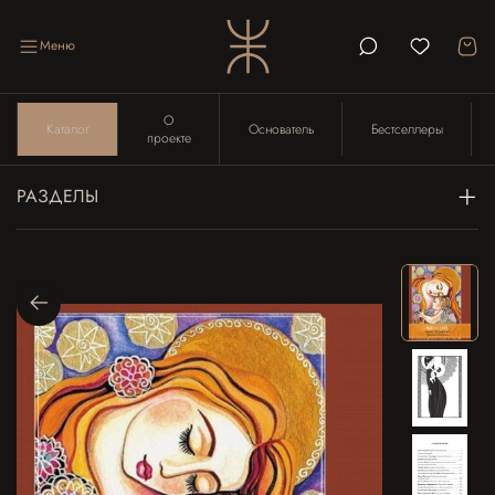
Меню
О
Каталог
Основатель
Бестселлеры
проекте
РАЗДЕЛЫ