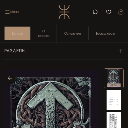
Меню
О
Каталог
Основатель
Бестселлеры
проекте
РАЗДЕЛЫ