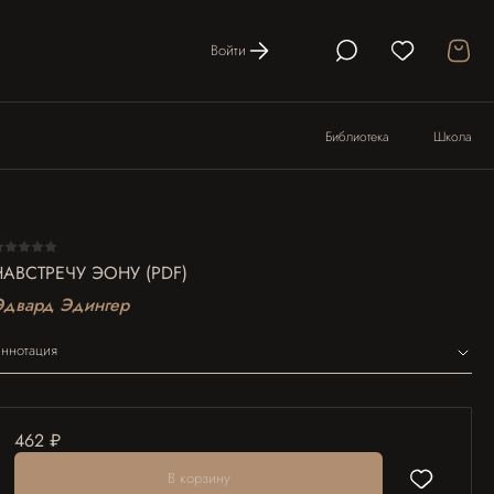
Войти
Библиотека
Школа
НАВСТРЕЧУ ЭОНУ (PDF)
Эдвард Эдингер
ннотация
462 ₽
В корзину