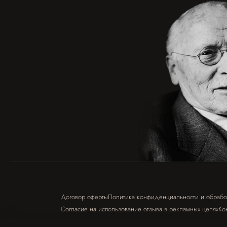
Договор оферты
Политика конфиденциальности и обрабо
Согласие на использование отзыва в рекламных целях
Ко