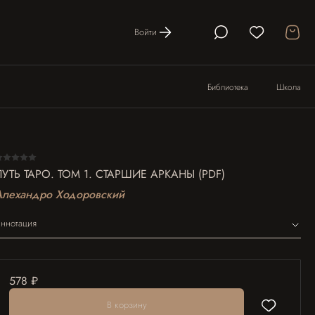
Войти
Библиотека
Школа
ПУТЬ ТАРО. ТОМ 1. СТАРШИЕ АРКАНЫ (PDF)
Алехандро Ходоровский
ннотация
578 ₽
В корзину