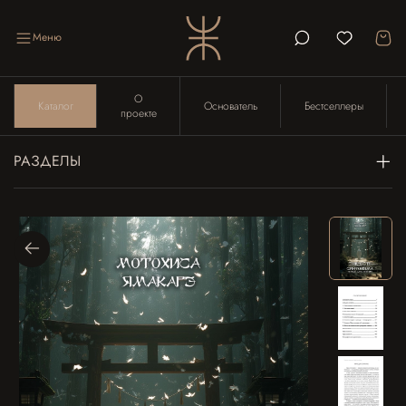
Меню
О
Каталог
Основатель
Бестселлеры
проекте
РАЗДЕЛЫ