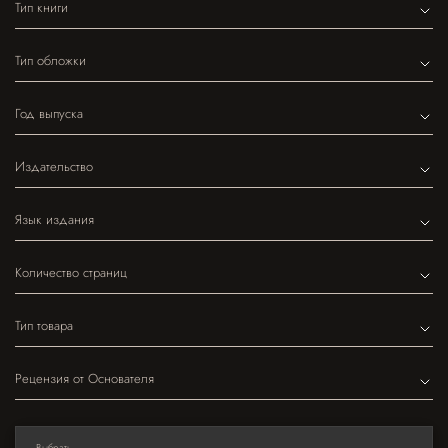
Тип книги
Тип обложки
Год выпуска
Издательство
Язык издания
Количество страниц
Тип товара
Рецензия от Основателя
Выбрать