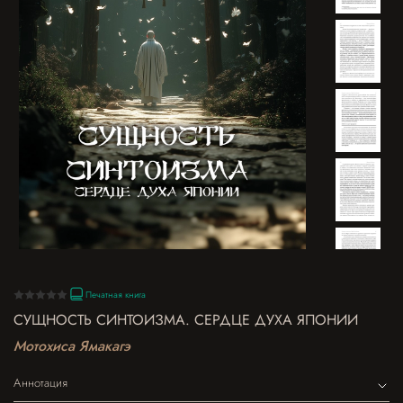
Печатная книга
СУЩНОСТЬ СИНТОИЗМА. СЕРДЦЕ ДУХА ЯПОНИИ
Мотохиса Ямакагэ
Аннотация