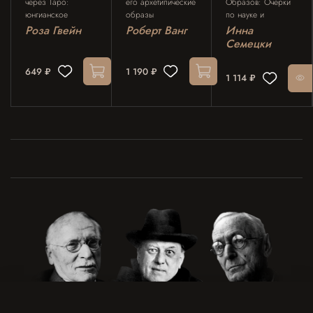
через Таро:
его архетипические
Образов: Очерки
юнгианское
образы
по науке и
руководство по
искусству в Таро
Роза Гвейн
Роберт Ванг
Инна
архетипам
Семецки
индивидуации
649 ₽
1 190 ₽
1 114 ₽