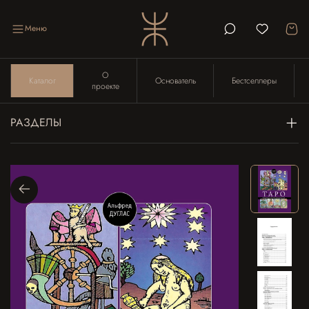
Меню
О
Каталог
Основатель
Бестселлеры
проекте
РАЗДЕЛЫ