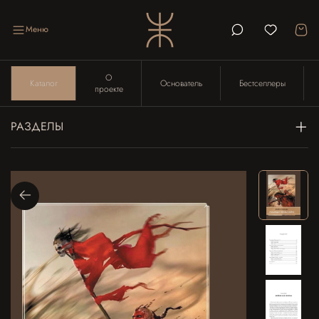
Меню
О
Каталог
Основатель
Бестселлеры
проекте
РАЗДЕЛЫ