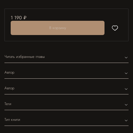
1 190 ₽
В корзину
Читать избранные главы
Автор
Автор
Теги
Тип книги