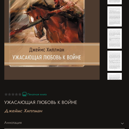
Печатная книга
УЖАСАЮЩАЯ ЛЮБОВЬ К ВОЙНЕ
Джеймс Хиллман
Аннотация